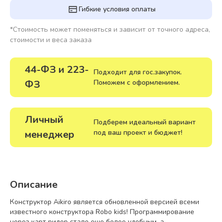
Гибкие условия оплаты
*Стоимость может поменяться и зависит от точного адреса,
стоимости и веса заказа
44-ФЗ и 223-
Подходит для гос.закупок.
ФЗ
Поможем с оформлением.
Личный
Подберем идеальный вариант
менеджер
под ваш проект и бюджет!
Описание
Конструктор Aikiro является обновленной версией всеми
известного конструктора Robo kids! Программирование
через карт ридер стало еще более удобным, а