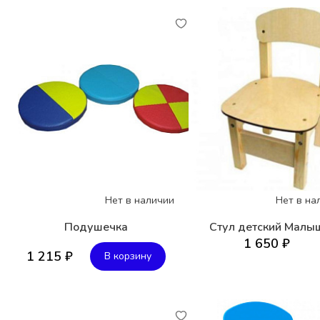
Нет в наличии
Нет в на
Подушечка
Стул детский Малы
1 650 ₽
1 215 ₽
В корзину