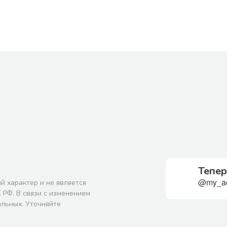
Тепер
@my_ac
й характер и не является
 РФ. В связи с изменением
альных. Уточняйте