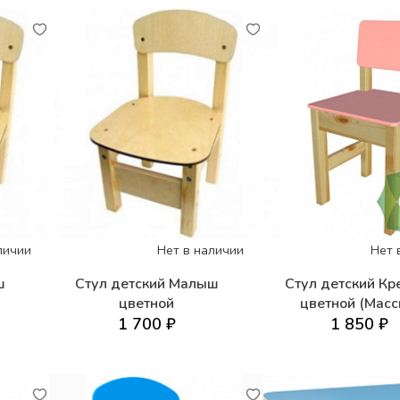
личии
Нет в наличии
Нет 
ш
Стул детский Малыш
Стул детский К
цветной
цветной (Масс
1 700 ₽
1 850 ₽