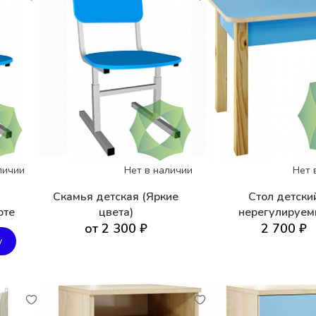
личии
Нет в наличии
Нет 
Скамья детская (Яркие
Стол детски
оте
цвета)
нерегулируе
от 2 300 ₽
2 700 ₽
у