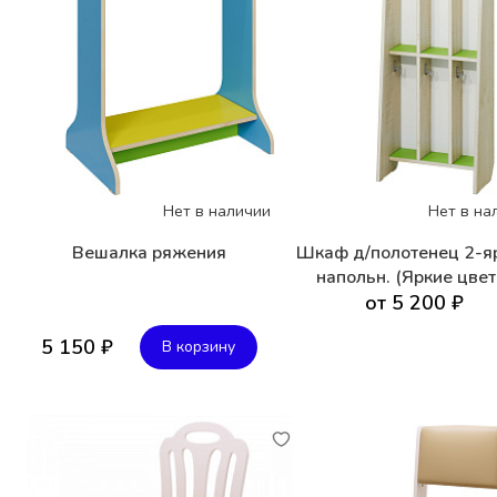
Нет в наличии
Нет в на
Вешалка ряжения
Шкаф д/полотенец 2-я
напольн. (Яркие цвет
от 5 200 ₽
5 150 ₽
В корзину