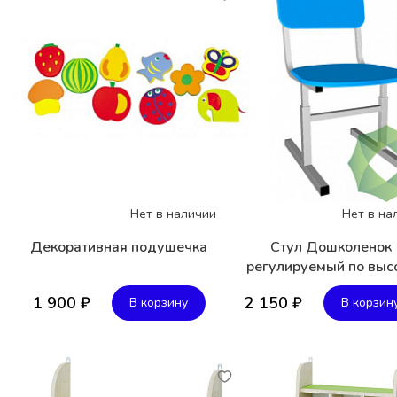
Нет в наличии
Нет в на
Декоративная подушечка
Стул Дошколенок
регулируемый по выс
1 900 ₽
2 150 ₽
В корзину
В корзин