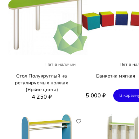
Нет в наличии
Нет в на
Стол Полукруглый на
Банкетка мягкая
регулируемых ножках
(Яркие цвета)
5 000 ₽
В корзин
4 250 ₽