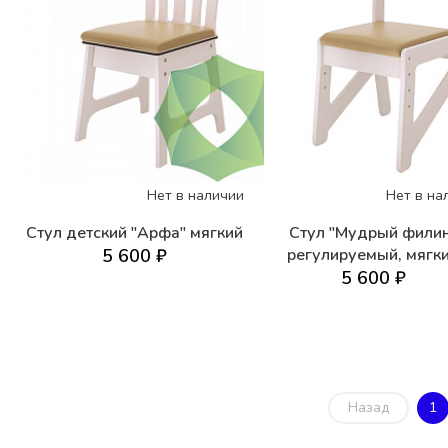
Нет в наличии
Нет в на
Стул детский "Арфа" мягкий
Стул "Мудрый фили
5 600 ₽
регулируемый, мягк
5 600 ₽
Назад
1