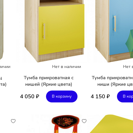
личии
Нет в наличии
Нет 
ц
Тумба прикроватная с
Тумба прикроватн
та)
нишей (Яркие цвета)
ниши (Яркие цв
4 050 ₽
4 150 ₽
В корзину
В ко