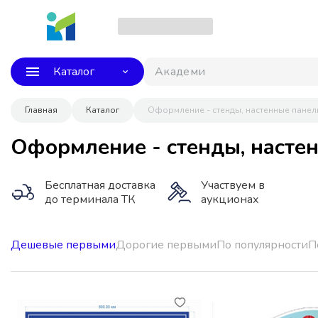
Каталог
Академия
Главная
Каталог
Оформление - стенды, настенные панел
Оформление - стенды, настен
Бесплатная доставка
Участвуем в
до терминала ТК
аукционах
Дешевые первыми
Дорогие первыми
По популярности
П