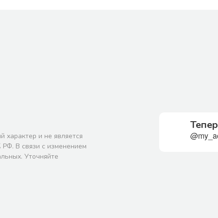
Тепер
@my_ac
й характер и не является
 РФ. В связи с изменением
альных. Уточняйте