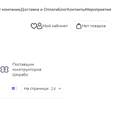
 компании
Доставка и Оплата
Блог
Контакты
Мероприятия
Мой кабинет
Нет товаров
Поставщик
конструкторов
Шкрабо
На странице:
24