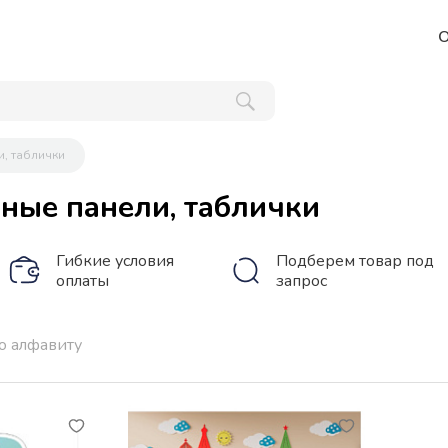
О
и, таблички
ные панели, таблички
Гибкие условия
Подберем товар под
оплаты
запрос
о алфавиту