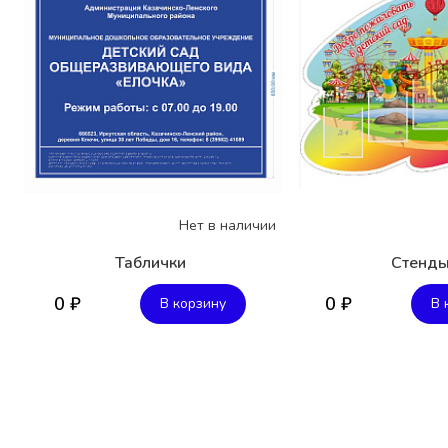
Нет в наличии
Таблички
Стенд
0 ₽
0 ₽
В корзину
В 