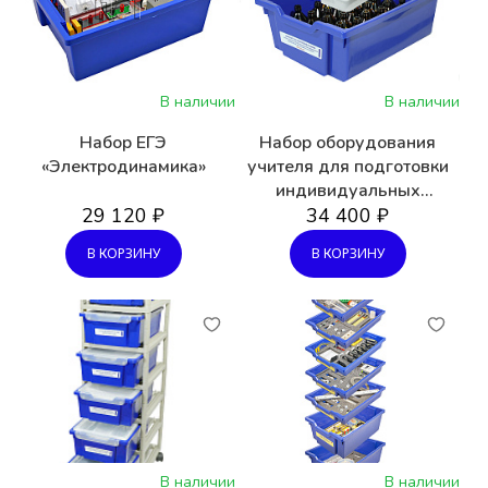
В наличии
В наличии
Набор ЕГЭ
Набор оборудования
«Электродинамика»
учителя для подготовки
индивидуальных
29 120 ₽
комплектов ГИА/ОГЭ по
34 400 ₽
Химии (на 15 чел.)
В КОРЗИНУ
В КОРЗИНУ
В наличии
В наличии